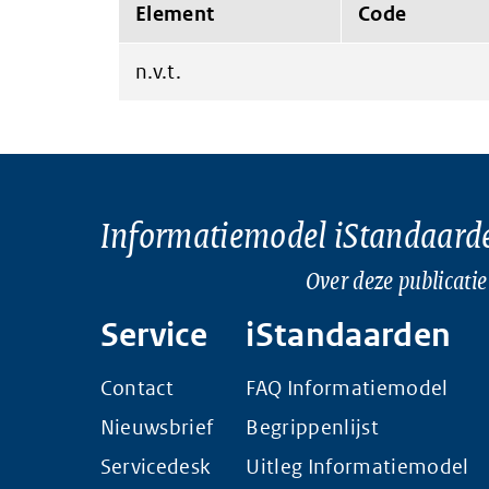
Element
Code
n.v.t.
Informatiemodel iStandaard
Over deze publicatie
Service
iStandaarden
Contact
FAQ Informatiemodel
Nieuwsbrief
Begrippenlijst
Servicedesk
Uitleg Informatiemodel