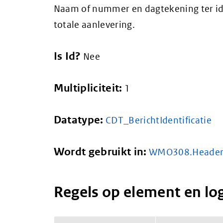
Naam of nummer en dagtekening ter ide
totale aanlevering.
Is Id?
Nee
Multipliciteit:
1
Datatype:
CDT_BerichtIdentificatie
Wordt gebruikt in:
WMO308.Heade
Regels op element en lo