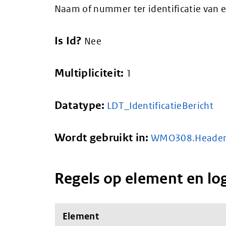
Naam of nummer ter identificatie van e
Is Id?
Nee
Multipliciteit:
1
Datatype:
LDT_IdentificatieBericht
Wordt gebruikt in:
WMO308.Heade
Regels op element en lo
Element