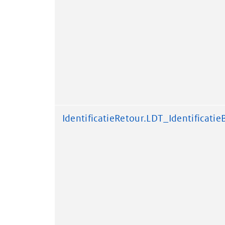
IdentificatieRetour.LDT_Identificatie