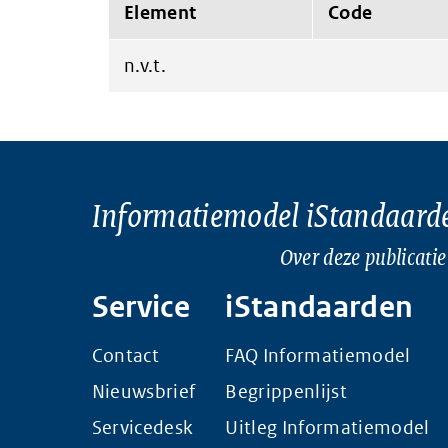
Element
Code
n.v.t.
Informatiemodel iStandaard
Over deze publicatie
Service
iStandaarden
Contact
FAQ Informatiemodel
Nieuwsbrief
Begrippenlijst
Servicedesk
Uitleg Informatiemodel