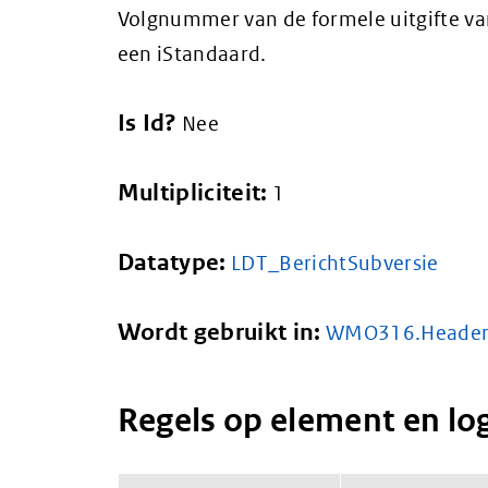
Volgnummer van de formele uitgifte va
een iStandaard.
Is Id?
Nee
Multipliciteit:
1
Datatype:
LDT_BerichtSubversie
Wordt gebruikt in:
WMO316.Heade
Regels op element en lo