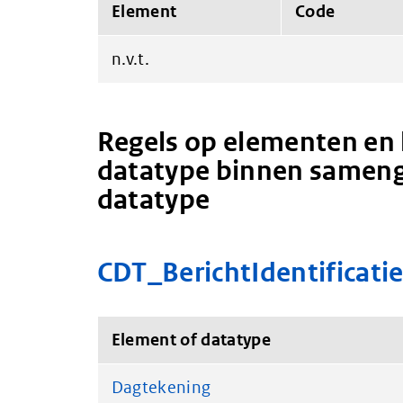
Element
Code
n.v.t.
Regels op elementen en 
datatype binnen sameng
datatype
CDT_BerichtIdentificati
Element of datatype
Dagtekening