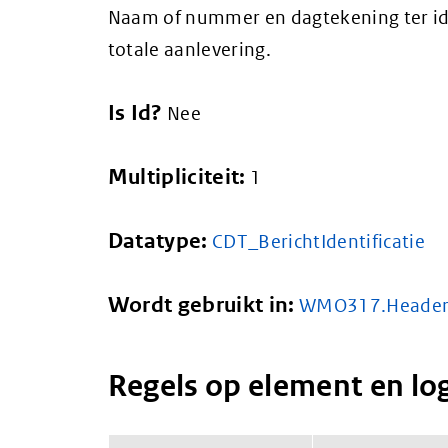
Naam of nummer en dagtekening ter ide
totale aanlevering.
Is Id?
Nee
Multipliciteit:
1
Datatype:
CDT_BerichtIdentificatie
Wordt gebruikt in:
WMO317.Heade
Regels op element en lo