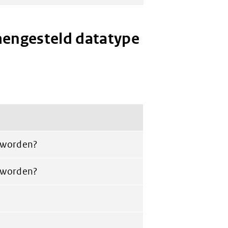
mengesteld datatype
 worden?
 worden?