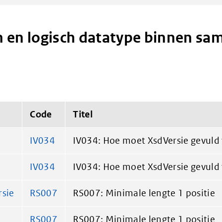
 en logisch datatype binnen sa
Code
Titel
IV034
IV034: Hoe moet XsdVersie gevuld
IV034
IV034: Hoe moet XsdVersie gevuld
rsie
RS007
RS007: Minimale lengte 1 positie
RS007
RS007: Minimale lengte 1 positie