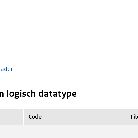
ader
n logisch datatype
Code
Tit