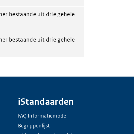
er bestaande uit drie gehele
er bestaande uit drie gehele
iStandaarden
FAQ Informatiemodel
Begrippenlijst