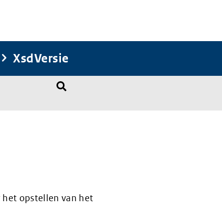
XsdVersie
 het opstellen van het