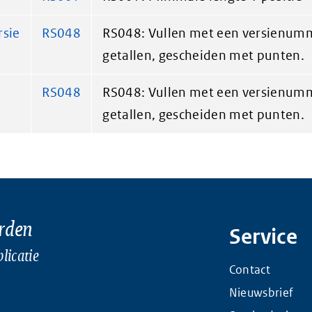
rsie
RS048
RS048: Vullen met een versienumm
getallen, gescheiden met punten.
RS048
RS048: Vullen met een versienumm
getallen, gescheiden met punten.
rden
Service
licatie
Contact
Nieuwsbrief