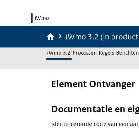
iWmo
iWmo 3.2 (in product
iWmo 3.2
Processen
Regels
Berichten
Element Ontvanger
Documentatie en ei
Identificerende code van een aa