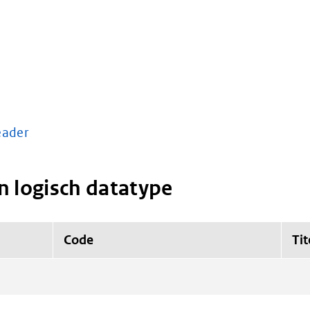
ader
n logisch datatype
Code
Tit