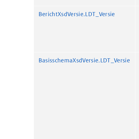
BerichtXsdVersie.LDT_Versie
BasisschemaXsdVersie.LDT_Versie