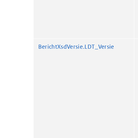
BerichtXsdVersie.LDT_Versie