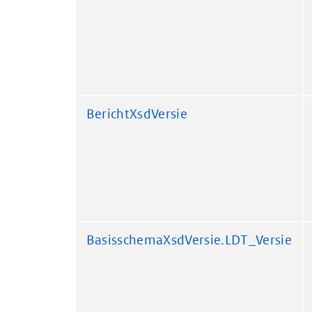
BerichtXsdVersie
BasisschemaXsdVersie.LDT_Versie