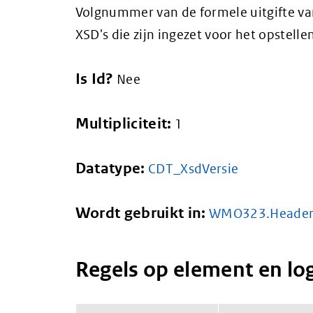
Volgnummer van de formele uitgifte va
XSD's die zijn ingezet voor het opstelle
Is Id?
Nee
Multipliciteit:
1
Datatype:
CDT_XsdVersie
Wordt gebruikt in:
WMO323.Heade
Regels op element en lo