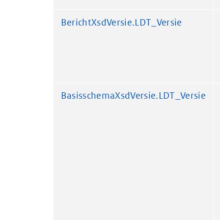
BerichtXsdVersie.LDT_Versie
BasisschemaXsdVersie.LDT_Versie