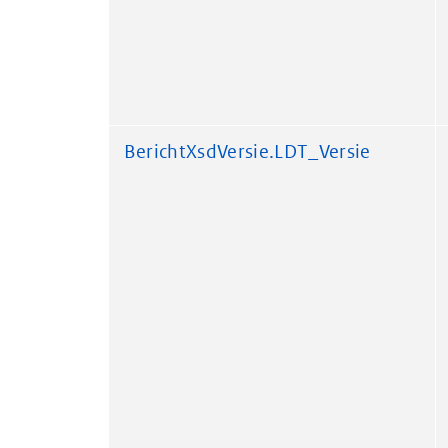
BerichtXsdVersie.LDT_Versie