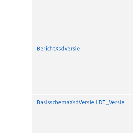
BerichtXsdVersie
BasisschemaXsdVersie.LDT_Versie