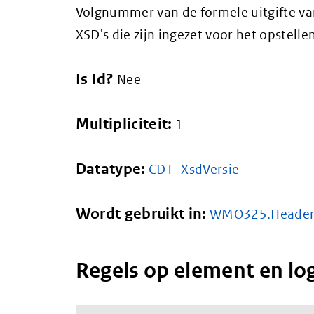
Volgnummer van de formele uitgifte va
XSD's die zijn ingezet voor het opstelle
Is Id?
Nee
Multipliciteit:
1
Datatype:
CDT_XsdVersie
Wordt gebruikt in:
WMO325.Heade
Regels op element en lo