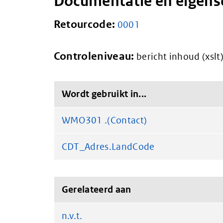
Documentatie en eigen
Retourcode:
0001
Controleniveau:
bericht inhoud (xslt
Wordt gebruikt in...
WMO301 .(Contact)
CDT_Adres.LandCode
Gerelateerd aan
n.v.t.