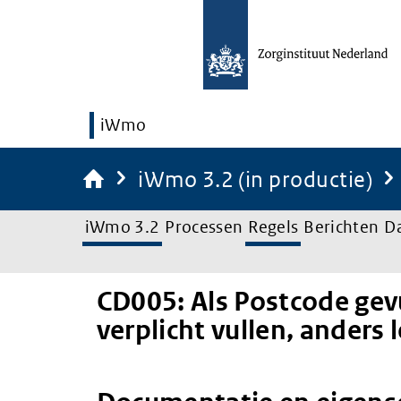
iWmo
iWmo 3.2 (in productie)
iWmo 3.2
Processen
Regels
Berichten
D
CD005: Als Postcode gevu
verplicht vullen, anders 