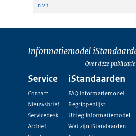
n.v.t.
Informatiemodel iStandaard
Over deze publicatie
Service
iStandaarden
Contact
FAQ Informatiemodel
Nieuwsbrief
Begrippenlijst
Servicedesk
Uitleg Informatiemodel
Archief
Wat zijn iStandaarden