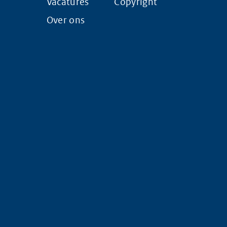
Vacatures
Copyright
Over ons