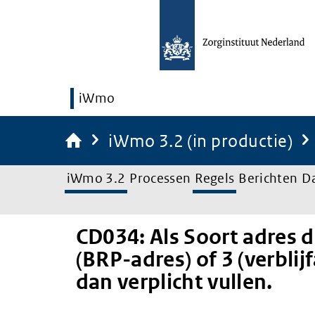
iWmo
iWmo 3.2 (in productie)
iWmo 3.2
Processen
Regels
Berichten
D
CD034: Als Soort adres 
(BRP-adres) of 3 (verblij
dan verplicht vullen.