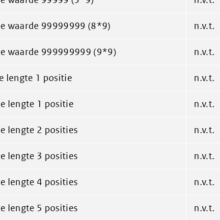
e waarde 99999999 (8*9)
n.v.t.
e waarde 999999999 (9*9)
n.v.t.
 lengte 1 positie
n.v.t.
 lengte 1 positie
n.v.t.
 lengte 2 posities
n.v.t.
 lengte 3 posities
n.v.t.
 lengte 4 posities
n.v.t.
 lengte 5 posities
n.v.t.