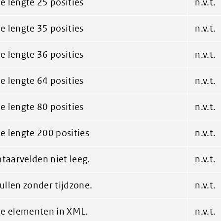
 lengte 25 posities
n.v.t.
 lengte 35 posities
n.v.t.
 lengte 36 posities
n.v.t.
 lengte 64 posities
n.v.t.
 lengte 80 posities
n.v.t.
 lengte 200 posities
n.v.t.
aarvelden niet leeg.
n.v.t.
llen zonder tijdzone.
n.v.t.
ge elementen in XML.
n.v.t.