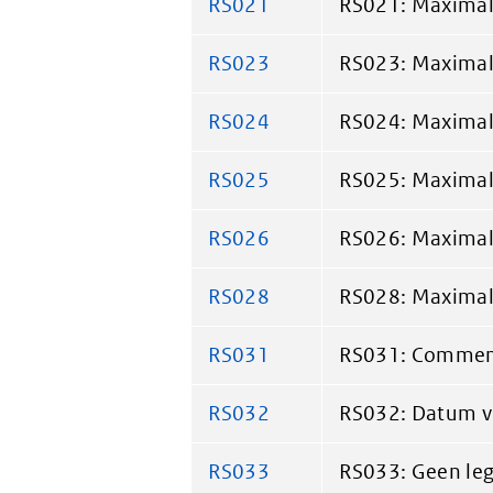
RS021
RS021: Maximale
RS023
RS023: Maximale
RS024
RS024: Maximale
RS025
RS025: Maximale
RS026
RS026: Maximale
RS028
RS028: Maximale
RS031
RS031: Comment
RS032
RS032: Datum vu
RS033
RS033: Geen le