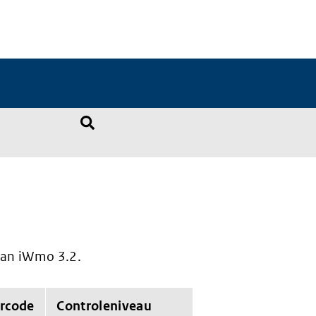
 van iWmo 3.2.
rcode
Controleniveau