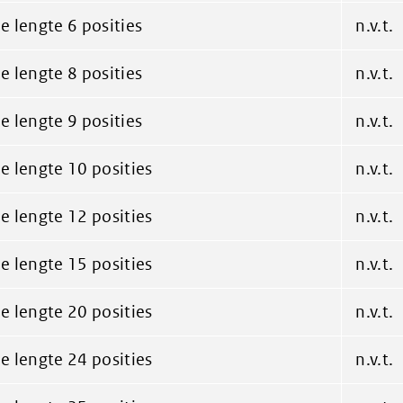
 lengte 6 posities
n.v.t.
 lengte 8 posities
n.v.t.
 lengte 9 posities
n.v.t.
 lengte 10 posities
n.v.t.
 lengte 12 posities
n.v.t.
 lengte 15 posities
n.v.t.
 lengte 20 posities
n.v.t.
 lengte 24 posities
n.v.t.