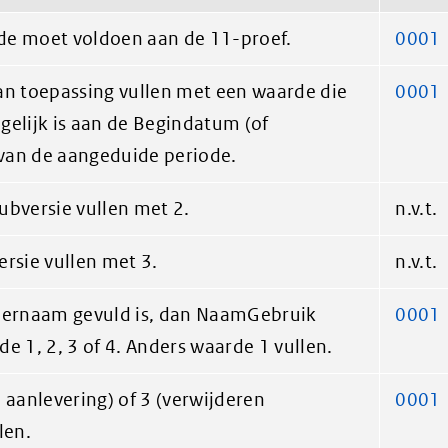
de moet voldoen aan de 11-proef.
0001
an toepassing vullen met een waarde die
0001
f gelijk is aan de Begindatum (of
van de aangeduide periode.
ubversie vullen met 2.
n.v.t.
ersie vullen met 3.
n.v.t.
tnernaam gevuld is, dan NaamGebruik
0001
e 1, 2, 3 of 4. Anders waarde 1 vullen.
 aanlevering) of 3 (verwijderen
0001
len.