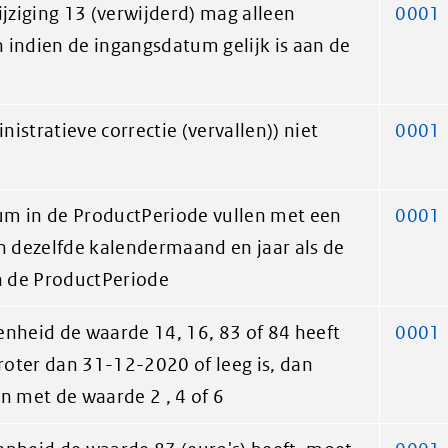
ziging 13 (verwijderd) mag alleen
0001
 indien de ingangsdatum gelijk is aan de
istratieve correctie (vervallen)) niet
0001
m in de ProductPeriode vullen met een
0001
in dezelfde kalendermaand en jaar als de
 de ProductPeriode
enheid de waarde 14, 16, 83 of 84 heeft
0001
oter dan 31-12-2020 of leeg is, dan
n met de waarde 2 , 4 of 6