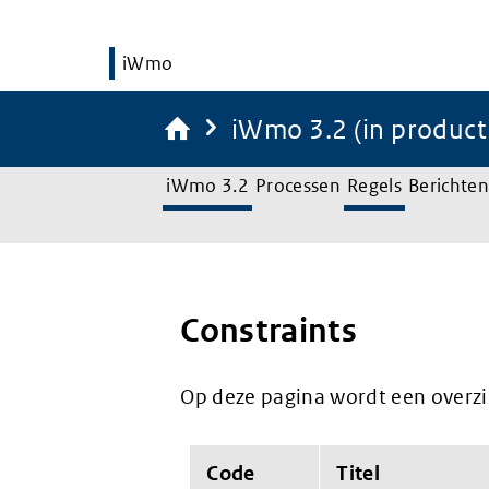
iWmo
iWmo 3.2 (in product
iWmo 3.2
Processen
Regels
Berichten
Constraints
Op deze pagina wordt een overzic
Code
Titel