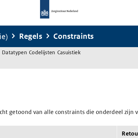
ie)
Regels
Constraints
Datatypen
Codelijsten
Casuistiek
ht getoond van alle constraints die onderdeel zijn
Retou