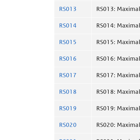
RS013
RS013: Maximale
RS014
RS014: Maximale
RS015
RS015: Maximale
RS016
RS016: Maximale
RS017
RS017: Maximale
RS018
RS018: Maximale
RS019
RS019: Maximale
RS020
RS020: Maximale