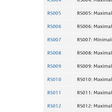
RS005
RS005: Maximal
RS006
RS006: Maximal
RS007
RS007: Minimale
RS008
RS008: Maximale
RS009
RS009: Maximale
RS010
RS010: Maximale
RS011
RS011: Maximale
RS012
RS012: Maximale