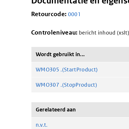
Documentatie en eigen
Retourcode:
0001
Controleniveau:
bericht inhoud (xslt
Wordt gebruikt in...
WMO305 .(StartProduct)
WMO307 .(StopProduct)
Gerelateerd aan
n.v.t.