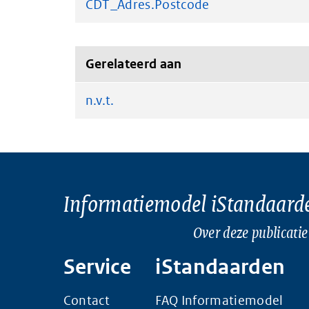
CDT_Adres.Postcode
Gerelateerd aan
n.v.t.
Informatiemodel iStandaard
Over deze publicatie
Service
iStandaarden
Contact
FAQ Informatiemodel