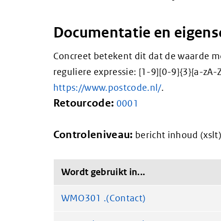
Documentatie en eigen
Concreet betekent dit dat de waarde m
reguliere expressie: [1-9][0-9]{3}[a-zA-Z
https://www.postcode.nl/
.
Retourcode:
0001
Controleniveau:
bericht inhoud (xslt
Wordt gebruikt in...
WMO301 .(Contact)