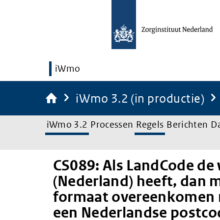
iWmo
iWmo 3.2 (in productie)
iWmo 3.2
Processen
Regels
Berichten
D
CS089: Als LandCode de
(Nederland) heeft, dan 
formaat overeenkomen 
een Nederlandse postco