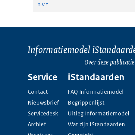
n.v.t.
Informatiemodel iStandaard
Over deze publicatie
Service
iStandaarden
Contact
FAQ Informatiemodel
Nieuwsbrief
Begrippenlijst
Servicedesk
Uitleg Informatiemodel
Archief
Wat zijn iStandaarden