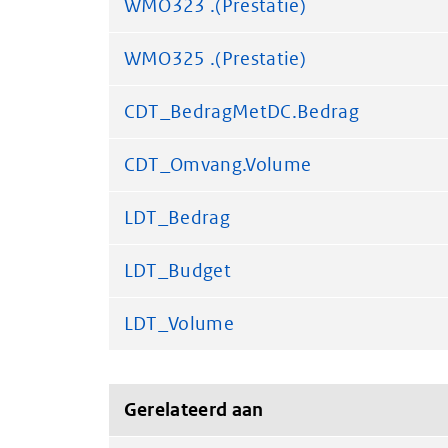
WMO323 .(Prestatie)
WMO325 .(Prestatie)
CDT_BedragMetDC.Bedrag
CDT_Omvang.Volume
LDT_Bedrag
LDT_Budget
LDT_Volume
Gerelateerd aan