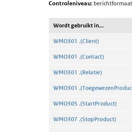
Controleniveau:
berichtformaat
Wordt gebruikt in...
WMO301 .(Client)
WMO301 .(Contact)
WMO301 .(Relatie)
WMO301 .(ToegewezenProduc
WMO305 .(StartProduct)
WMO307 .(StopProduct)