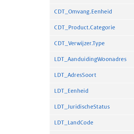
CDT_Omvang.Eenheid
CDT_Product.Categorie
CDT_Verwijzer.Type
LDT_AanduidingWoonadres
LDT_AdresSoort
LDT_Eenheid
LDT_JuridischeStatus
LDT_LandCode