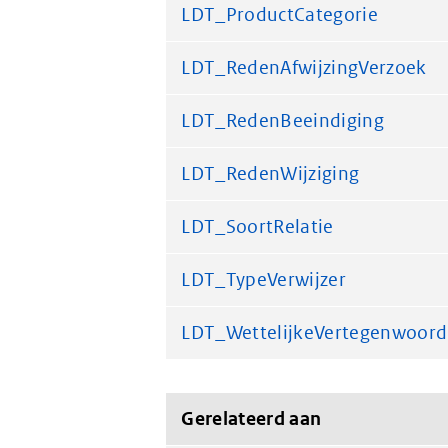
LDT_ProductCategorie
LDT_RedenAfwijzingVerzoek
LDT_RedenBeeindiging
LDT_RedenWijziging
LDT_SoortRelatie
LDT_TypeVerwijzer
LDT_WettelijkeVertegenwoord
Gerelateerd aan