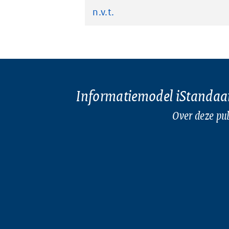
n.v.t.
Informatiemodel iStandaa
Over deze pub