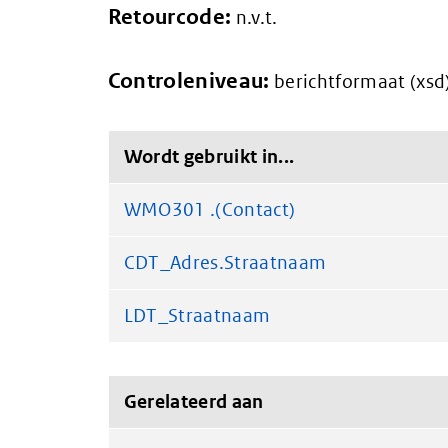
Retourcode:
n.v.t.
Controleniveau:
berichtformaat (xsd
Wordt gebruikt in...
WMO301 .(Contact)
CDT_Adres.Straatnaam
LDT_Straatnaam
Gerelateerd aan