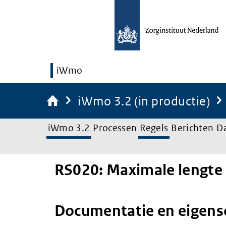
iWmo
iWmo 3.2 (in productie)
iWmo 3.2
Processen
Regels
Berichten
D
RS020: Maximale lengte 
Documentatie en eigen