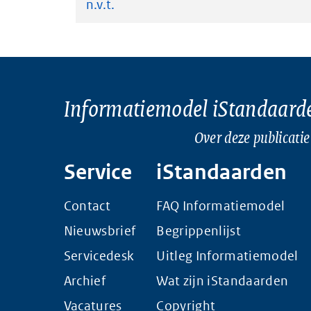
n.v.t.
Informatiemodel iStandaard
Over deze publicatie
Service
iStandaarden
Contact
FAQ Informatiemodel
Nieuwsbrief
Begrippenlijst
Servicedesk
Uitleg Informatiemodel
Archief
Wat zijn iStandaarden
Vacatures
Copyright