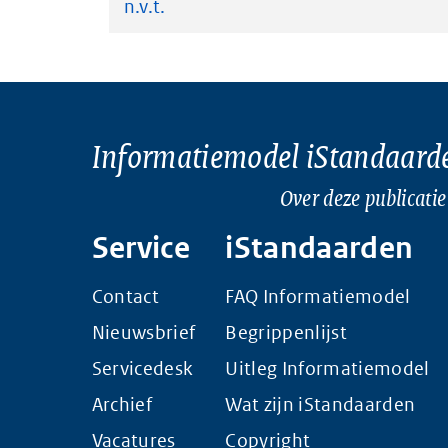
n.v.t.
Informatiemodel iStandaard
Over deze publicatie
Service
iStandaarden
Contact
FAQ Informatiemodel
Nieuwsbrief
Begrippenlijst
Servicedesk
Uitleg Informatiemodel
Archief
Wat zijn iStandaarden
Vacatures
Copyright