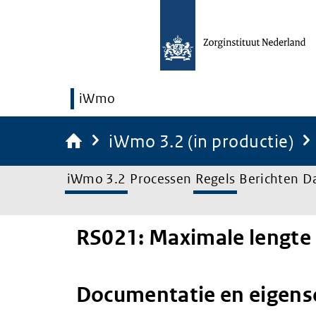
iWmo
iWmo 3.2 (in productie)
iWmo 3.2
Processen
Regels
Berichten
D
RS021: Maximale lengte 
Documentatie en eigen