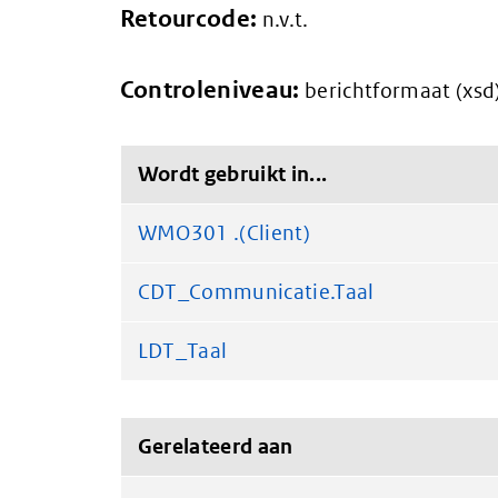
Retourcode:
n.v.t.
Controleniveau:
berichtformaat (xsd
Wordt gebruikt in...
WMO301 .(Client)
CDT_Communicatie.Taal
LDT_Taal
Gerelateerd aan