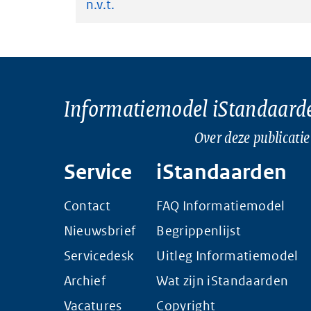
n.v.t.
Informatiemodel iStandaard
Over deze publicatie
Service
iStandaarden
Contact
FAQ Informatiemodel
Nieuwsbrief
Begrippenlijst
Servicedesk
Uitleg Informatiemodel
Archief
Wat zijn iStandaarden
Vacatures
Copyright