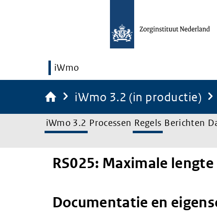
iWmo
iWmo 3.2 (in productie)
iWmo 3.2
Processen
Regels
Berichten
D
RS025: Maximale lengte 
Documentatie en eigen