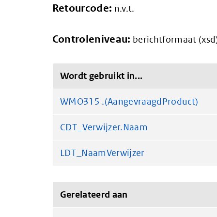
Retourcode:
n.v.t.
Controleniveau:
berichtformaat (xsd
Wordt gebruikt in...
WMO315 .(AangevraagdProduct)
CDT_Verwijzer.Naam
LDT_NaamVerwijzer
Gerelateerd aan