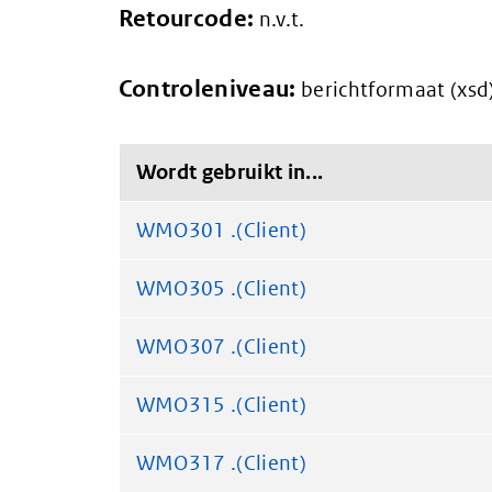
Retourcode:
n.v.t.
Controleniveau:
berichtformaat (xsd
Wordt gebruikt in...
WMO301 .(Client)
WMO305 .(Client)
WMO307 .(Client)
WMO315 .(Client)
WMO317 .(Client)