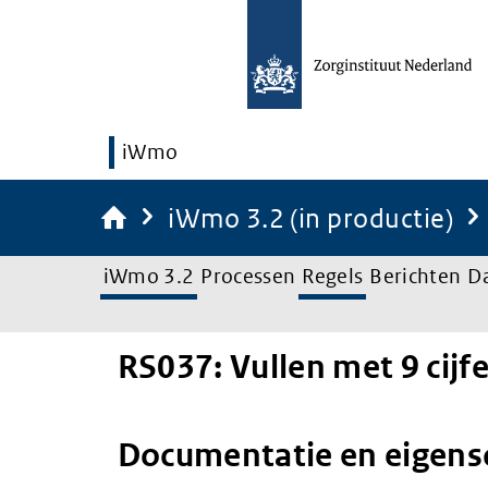
iWmo
iWmo 3.2 (in productie)
iWmo 3.2
Processen
Regels
Berichten
D
RS037: Vullen met 9 cijfe
Documentatie en eigen