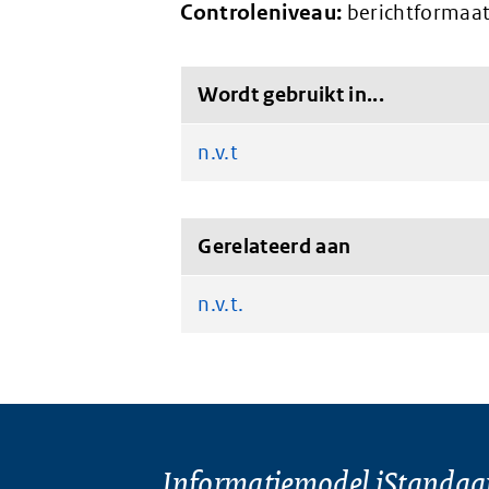
Controleniveau:
berichtformaat
Wordt gebruikt in...
n.v.t
Gerelateerd aan
n.v.t.
Informatiemodel iStandaa