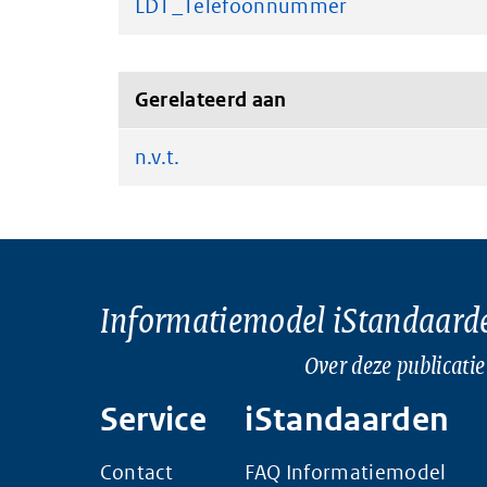
LDT_Telefoonnummer
Gerelateerd aan
n.v.t.
Informatiemodel iStandaard
Over deze publicatie
Service
iStandaarden
Contact
FAQ Informatiemodel