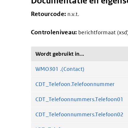
Documentatie en eigen
Retourcode:
n.v.t.
Controleniveau:
berichtformaat (xsd
Wordt gebruikt in...
WMO301 .(Contact)
CDT_Telefoon.Telefoonnummer
CDT_Telefoonnummers.Telefoon01
CDT_Telefoonnummers.Telefoon02