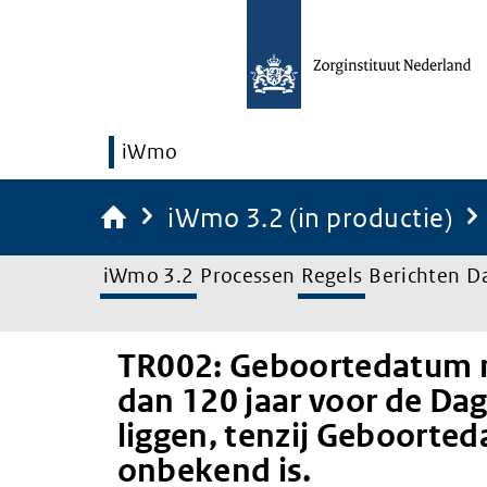
iWmo
iWmo 3.2 (in productie)
iWmo 3.2
Processen
Regels
Berichten
D
TR002: Geboortedatum 
dan 120 jaar voor de Da
liggen, tenzij Geboorte
onbekend is.