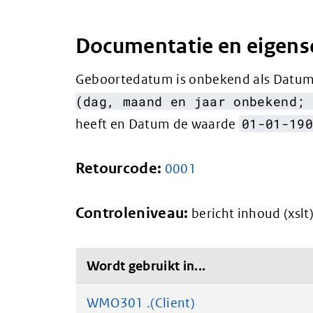
Documentatie en eigen
Geboortedatum is onbekend als Datu
(dag, maand en jaar onbekend; 
01-01-19
heeft en Datum de waarde
Retourcode:
0001
Controleniveau:
bericht inhoud (xslt
Wordt gebruikt in...
WMO301 .(Client)