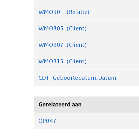
WMO301 .(Relatie)
WMO305 .(Client)
WMO307 .(Client)
WMO315 .(Client)
CDT_Geboortedatum.Datum
Gerelateerd aan
OP047