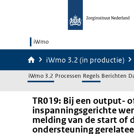
iWmo
iWmo 3.2 (in productie)
iWmo 3.2
Processen
Regels
Berichten
D
TR019: Bij een output- o
inspanningsgerichte we
melding van de start of 
ondersteuning gerelatee