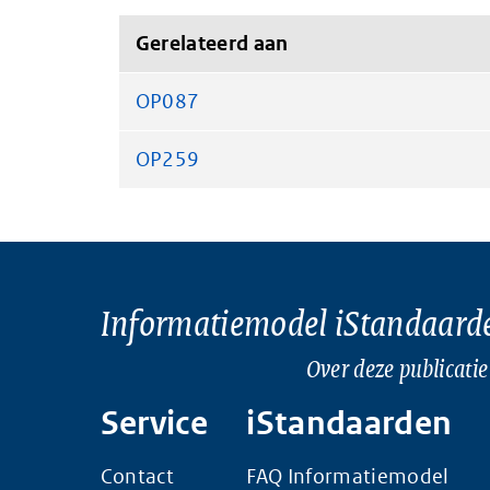
Gerelateerd aan
OP087
OP259
Informatiemodel iStandaard
Over deze publicatie
Service
iStandaarden
Contact
FAQ Informatiemodel