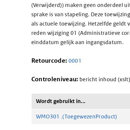
(Verwijderd)) maken geen onderdeel uit
sprake is van stapeling. Deze toewijzi
als actuele toewijzing. Hetzelfde geldt
reden wijziging 01 (Administratieve corr
einddatum gelijk aan ingangsdatum.
Retourcode:
0001
Controleniveau:
bericht inhoud (xslt
Wordt gebruikt in...
WMO301 .(ToegewezenProduct)