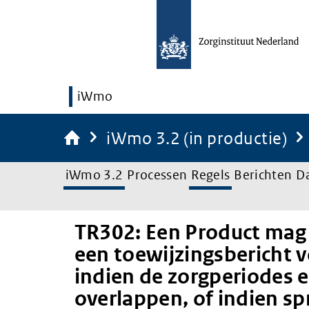
iWmo
iWmo 3.2 (in productie)
iWmo 3.2
Processen
Regels
Berichten
D
TR302: Een Product mag 
een toewijzingsbericht
indien de zorgperiodes e
overlappen, of indien sp