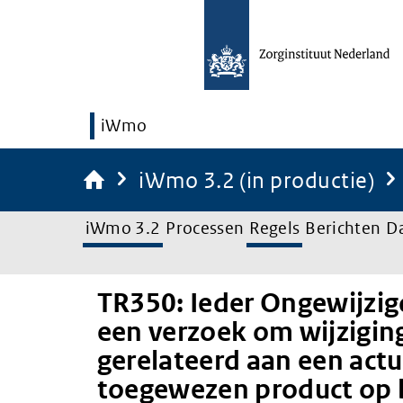
iWmo
iWmo 3.2 (in productie)
iWmo 3.2
Processen
Regels
Berichten
D
TR350: Ieder Ongewijzig
een verzoek om wijziging
gerelateerd aan een actu
toegewezen product op b