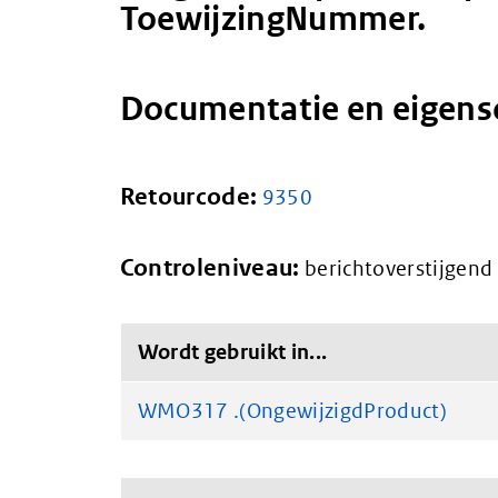
ToewijzingNummer.
Documentatie en eigen
Retourcode:
9350
Controleniveau:
berichtoverstijgend
Wordt gebruikt in...
WMO317 .(OngewijzigdProduct)