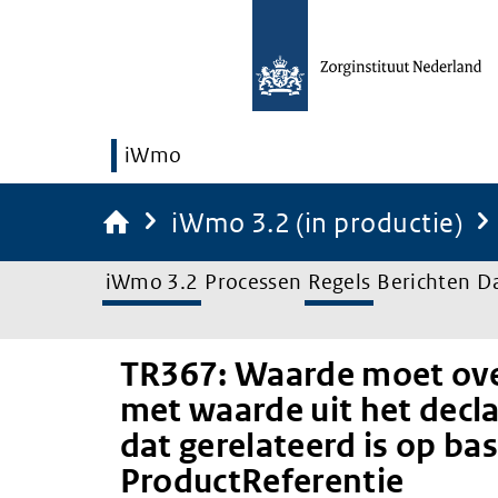
iWmo
iWmo 3.2 (in productie)
iWmo 3.2
Processen
Regels
Berichten
D
TR367: Waarde moet o
met waarde uit het decla
dat gerelateerd is op bas
ProductReferentie