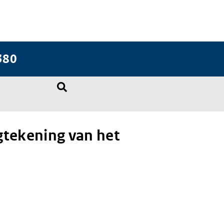
380
gtekening van het