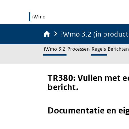
iWmo
iWmo 3.2 (in product
iWmo 3.2
Processen
Regels
Berichten
TR380: Vullen met e
bericht.
Documentatie en ei