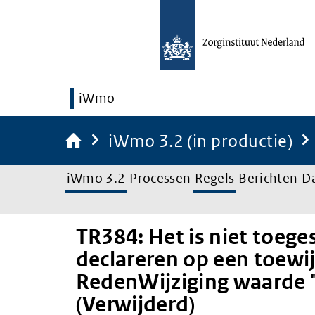
iWmo
iWmo 3.2 (in productie)
iWmo 3.2
Processen
Regels
Berichten
D
TR384: Het is niet toege
declareren op een toewi
RedenWijziging waarde 
(Verwijderd)