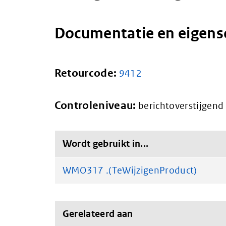
Documentatie en eigen
Retourcode:
9412
Controleniveau:
berichtoverstijgend
Wordt gebruikt in...
WMO317 .(TeWijzigenProduct)
Gerelateerd aan