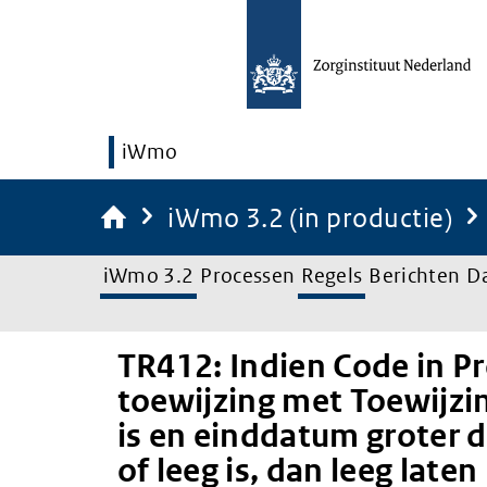
iWmo
iWmo 3.2 (in productie)
iWmo 3.2
Processen
Regels
Berichten
D
TR412: Indien Code in Pr
toewijzing met Toewijz
is en einddatum groter 
of leeg is, dan leeg laten